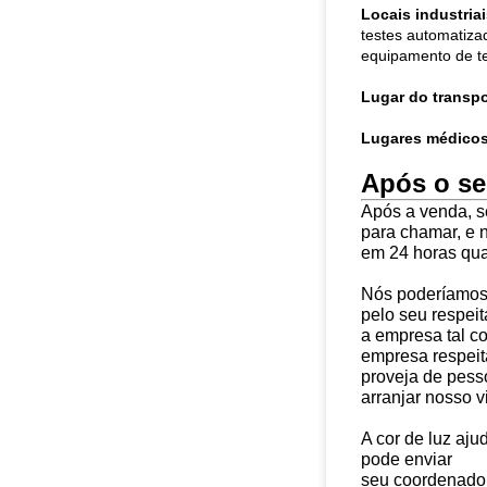
Locais industriai
testes automatiza
equipamento de te
Lugar do transpo
Lugares médicos
Após o se
Após a venda, s
para chamar, e
em 24 horas qua
Nós poderíamos 
pelo seu respei
a empresa tal co
empresa respeit
proveja de pess
arranjar nosso v
A cor de luz aju
pode enviar
seu coordenador 