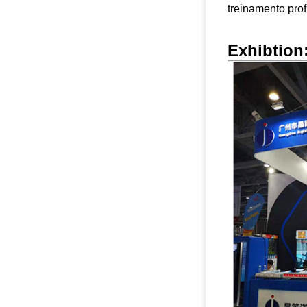
treinamento profi
Exhibtion