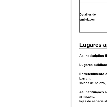
Detalhes de
embalagem
Lugares a
As instituições f
Lugares público
Entretenimento e
barram,
salões de beleza, 
As instituições 
armazenam,
lojas de especiali