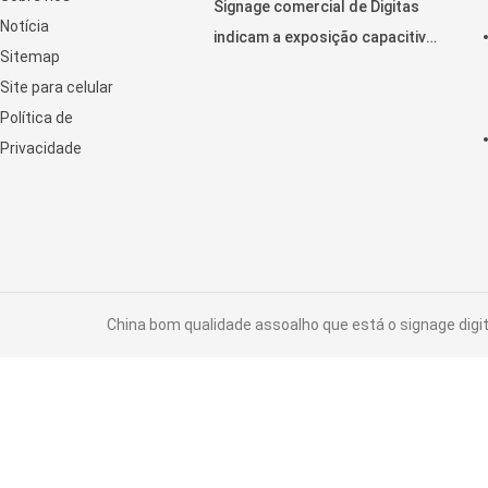
Signage comercial de Digitas
Notícia
indicam a exposição capacitiva
Sitemap
horizontal do toque do LCD
Site para celular
Política de
Privacidade
China bom qualidade assoalho que está o signage digita