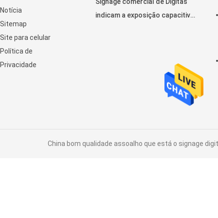
Signage comercial de Digitas
Notícia
indicam a exposição capacitiva
Sitemap
horizontal do toque do LCD
Site para celular
Política de
Privacidade
China bom qualidade assoalho que está o signage digita